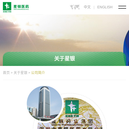
中文
|
ENGLISH
关于星银
首页
>
关于星银
>
公司简介