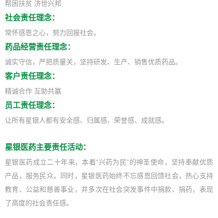
帮困扶贫 济世兴邦
社会责任理念：
常怀感恩之心，努力回报社会。
药品经营责任理念：
诚实守信，严把质量关，坚持研发、生产、销售优质药品。
客户责任理念：
精诚合作 互助共赢
员工责任理念：
让所有星银人都有安全感、归属感、荣誉感、成就感。
星银医药主要责任活动：
星银医药成立二十年来，本着“兴药为民”的神圣使命，坚持奉献优质
产品，服务民众。同时，星银医药始终不忘感恩回馈社会，热心支持
教育、公益和慈善事业，并多次在社会突发事件中捐款、捐药，表现
了高度的社会责任感。